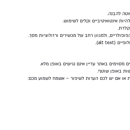
וטה להבנה.
היות אינטואיטיביים וקלים לשימוש.
קלדת.
פולריים, ולמגוון רחב של מכשירים ורזולוציות מסך.
alt tex).
 מסוימים באתר עדיין אינם נגישים באופן מלא.
ות באופן שוטף.
 או אם יש לכם הערות לשיפור – אשמח לשמוע מכם: