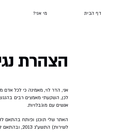
דף הבית
?מי אני
הצהרת נגי
אני, הדר לוי, מאמינה כי לכל אדם 
לכן, השקעתי מאמצים רבים בהנגש
אנשים עם מוגבלויות.
האתר שלי תוכנן ופותח בהתאם לדר
לשירות) התשע״ג 2013, ובהתאם להמלצות מסמך WCAG 2.0 של ארגון W3C ברמה AA.