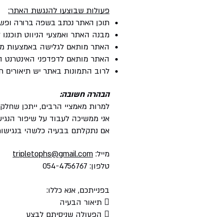
פעולות שבוצעו להנגשת האתר:
תוכן האתר נכתב בשפה ברורה ופש
מבנה האתר ואמצעי הניווט תוכננו ל
האתר מותאם לגלישה באמצעות מ
האתר מותאם לדפדפני האינטרנט הפו
לרוב התמונות באתר יש תיאורים חלופיים (t
הבהרה חשובה:
למרות מאמציי הרבים, ייתכן שחלקים
אני ממשיכה לעבוד על שיפור הנגיש
אם נתקלתם בבעיה כלשהי בנגישות
מייל:
tripletophs@gmail.com
טלפון: 054-4756767
בפנייתכם, אנא כללו:
 תיאור הבעיה
 הפעולה שניסיתם לבצע