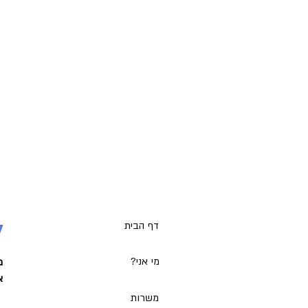
דף הבית
7
מי אני?
מ
א׳
משרות